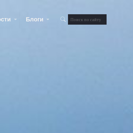
ости
Блоги