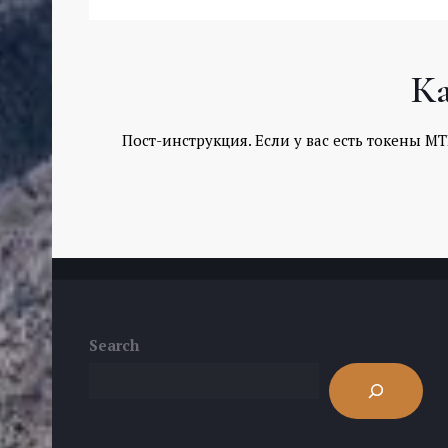
Ка
Пост-инструкция. Если у вас есть токены M
Search