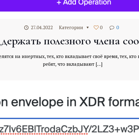
27.04.2022
Категории
0
0
держать полезного члена со
ятся на инертных, тех, кто вкладывает своё время, тех, кто
ребят, что вкладывают
[…]