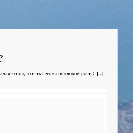
?
чале года, то есть весьма неплохой рост. С
[…]