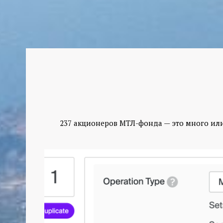
237 акционеров МТЛ-фонда — это много или м