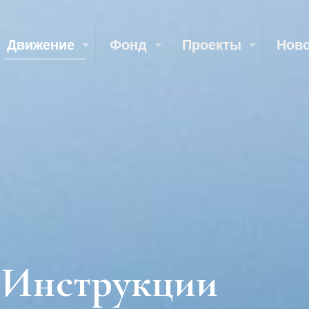
Движение
Фонд
Проекты
Нов
:: Инструкции