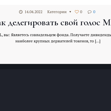
14.04.2022
Категории
0
0
к делегировать свой голос 
TL, вы: Являетесь совладельцем фонда. Получаете дивиденды
наиболее крупных держателей токенов, то
[…]