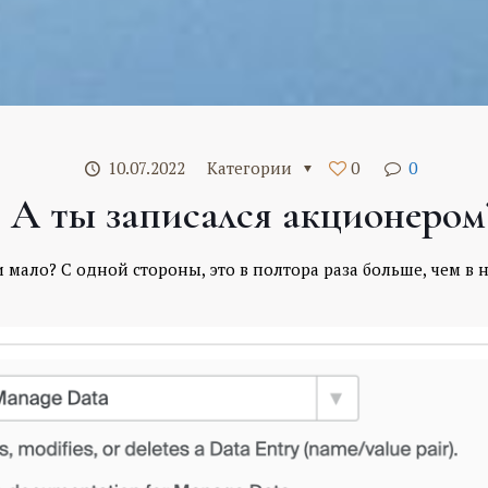
10.07.2022
Категории
0
0
А ты записался акционером
ало? С одной стороны, это в полтора раза больше, чем в на