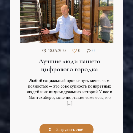
18.09.2025
0
0
Лучшие люди нашего
цифрового городка
Любой социальный проект чуть менее чем
полностью — это совокупность конкретных
людей и их индивидуальных историй. У нас в
Монтелиберо, конечно, такие тоже есть, и о
[…]
Загрузить ещё