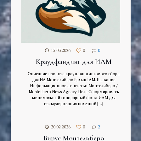
15.03.2026
0
0
Краудфандинг для ИАМ
Описание проекта краудфандингового сбора
для ИА Монтелиберо Ярлык IAM. Название
Информационное агентство Монтелиберо /
Montelibero News Agency. Цель Сформировать
минимальный гонорарный фонд ИАМ для
стимулирования полезной
[…]
20.02.2026
0
2
Вирус Монтелиберо