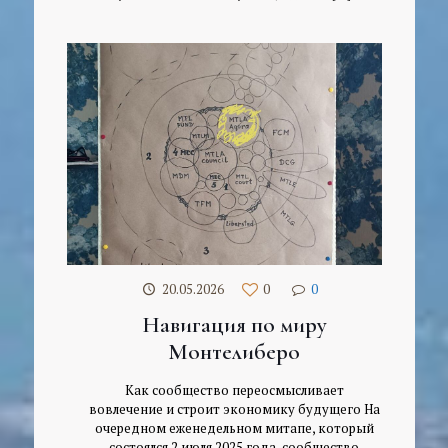
20.05.2026
0
0
Навигация по миру
Монтелиберо
Как сообщество переосмысливает
вовлечение и строит экономику будущего На
очередном еженедельном митапе, который
состоялся 2 июля 2025 года, сообщество