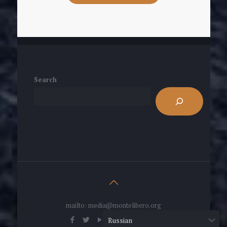
Search
mailto: media@montelibero.org