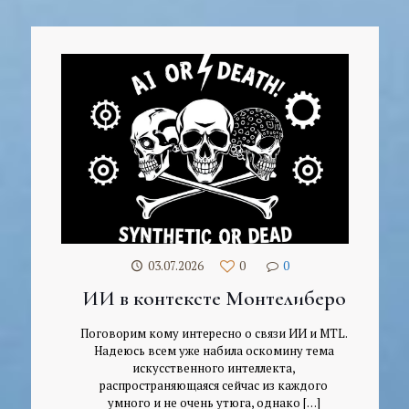
03.07.2026
0
0
ИИ в контексте Монтелиберо
Поговорим кому интересно о связи ИИ и МTL.
Надеюсь всем уже набила оскомину тема
искусственного интеллекта,
распространяющаяся сейчас из каждого
умного и не очень утюга, однако
[…]