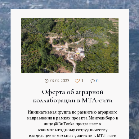
07.02.2023
1
0
Оферта об аграрной
коллаборации в МТЛ-сити
Инициативная группа по развитию аграрного
направления в рамках проекта Монтелиберо в
лице @BuTanka приглашает к
взаимовыгодному сотрудничеству
владельцев земельных участков в МТЛ-сити