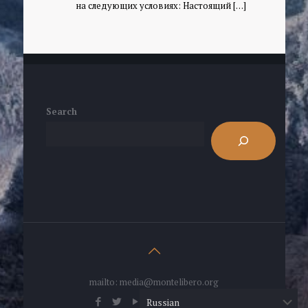
на следующих условиях: Настоящий
[…]
Search
mailto: media@montelibero.org