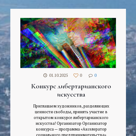
01.10.2025
0
0
Конкурс либертарианского
искусства
Приглашаем художников, разделяющих
ценности свободы, принять участие в
открытом конкурсе либертарианского
искусства! Организатор Организатор
конкурса — программа «Акселератор
социального предпринимательства»