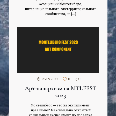
Ассоциации Монтелиберо,
интернационального, экстерриториального
сообщества, на
[…]
23.09.2023
0
0
Арт-панархизм на MTLFEST
2023
Монтелиберо — это же эксперимент,
правильно? Максимально открытый
социальный эксперимент по проверке