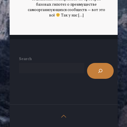
базовых гипотез о преимуществе
самоорганизующихся сообществ — вот это
всё
Так у нас
[…]
Search