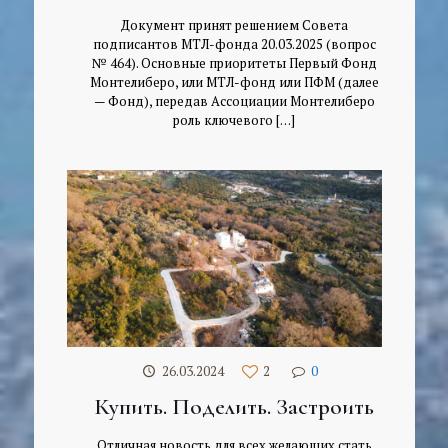
Документ принят решением Совета
подписантов МТЛ-фонда 20.03.2025 (вопрос
№ 464). Основные приоритеты Первый Фонд
Монтелиберо, или МТЛ-фонд или ПФМ (далее
— Фонд), передав Ассоциации Монтелиберо
роль ключевого
[…]
26.03.2024
2
0
Купить. Поделить. Застроить
Отличная новость для всех желающих стать