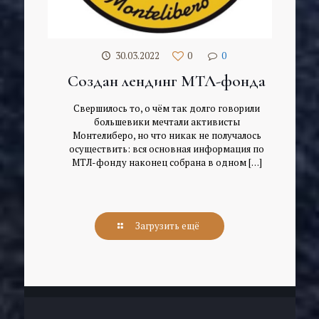
30.03.2022
0
0
Создан лендинг МТЛ-фонда
Свершилось то, о чём так долго говорили
большевики мечтали активисты
Монтелиберо, но что никак не получалось
осуществить: вся основная информация по
МТЛ-фонду наконец собрана в одном
[…]
Загрузить ещё