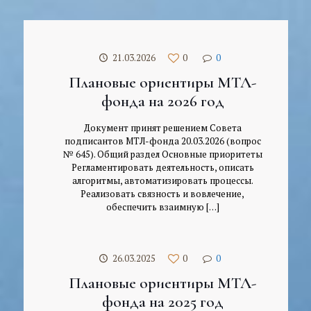
21.03.2026
0
0
Плановые ориентиры МТЛ-
фонда на 2026 год
Документ принят решением Совета
подписантов МТЛ-фонда 20.03.2026 (вопрос
№ 645). Общий раздел Основные приоритеты
Регламентировать деятельность, описать
алгоритмы, автоматизировать процессы.
Реализовать связность и вовлечение,
обеспечить взаимную
[…]
26.03.2025
0
0
Плановые ориентиры МТЛ-
фонда на 2025 год