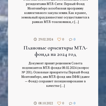
резидентами МТЛ-Сити: Первый Фонд
Монтелиберо возобновил программу
коллективного закупа земли. Как и ранее,
земельный краудинвестинг осуществляется в
рамках МТЛ-токеномики, с
[…]
29.02.2024
0
0
Плановые ориентиры МТЛ-
фонда на 2024 год
Документ принят решением Совета
подписантов МТЛ-фонда 08.02.2024 (вопрос
№ 201). Основные приоритеты Первый Фонд
Монтелиберо, или МТЛ-фонд или ПФМ (далее
— Фонд) сохраняет позиционирование в
качестве
[…]
08.10.2022
0
0