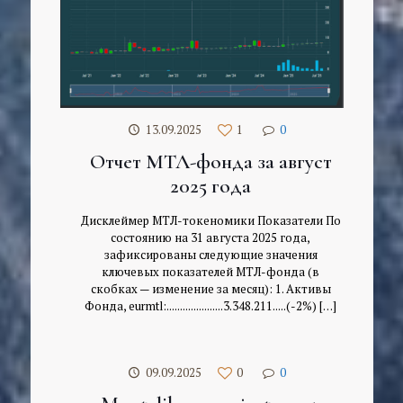
13.09.2025
1
0
Отчет МТЛ-фонда за август
2025 года
Дисклеймер МТЛ-токеномики Показатели По
состоянию на 31 августа 2025 года,
зафиксированы следующие значения
ключевых показателей МТЛ-фонда (в
скобках — изменение за месяц): 1. Активы
Фонда, eurmtl:.....................3.348.211.....(-2%)
[…]
09.09.2025
0
0