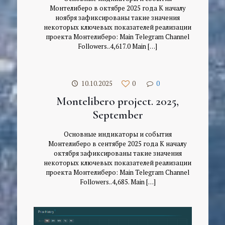
Монтелиберо в октябре 2025 года К началу
ноября зафиксированы такие значения
некоторых ключевых показателей реализации
проекта Монтелиберо: Main Telegram Channel
Followers..4,617.0 Main
[…]
10.10.2025
0
0
Montelibero project. 2025,
September
Основные индикаторы и события
Монтелиберо в сентябре 2025 года К началу
октября зафиксированы такие значения
некоторых ключевых показателей реализации
проекта Монтелиберо: Main Telegram Channel
Followers..4,685. Main
[…]