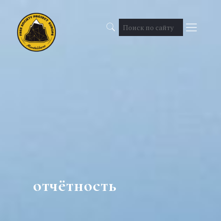
отчётность