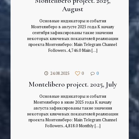
Montelibero project. 2025,
August
Основные индикаторы и события
Монтелиберо в августе 2025 года К началу
сентября зафиксированы такие значения
некоторых ключевых показателей реализации
проекта Монтелиберо: Main Telegram Channel
Followers..4,746.0 Main
[…]
24.08.2025
0
0
Montelibero project. 2025, July
Основные индикаторы и события
Монтелиберо в июле 2025 года К началу
августа зафиксированы такие значения
некоторых ключевых показателей реализации
проекта Монтелиберо: Main Telegram Channel
Followers..4,818.0 Monthly
[…]