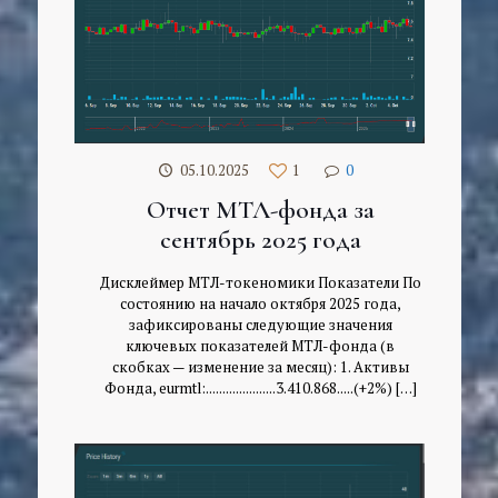
05.10.2025
1
0
Отчет МТЛ-фонда за
сентябрь 2025 года
Дисклеймер МТЛ-токеномики Показатели По
состоянию на начало октября 2025 года,
зафиксированы следующие значения
ключевых показателей МТЛ-фонда (в
скобках — изменение за месяц): 1. Активы
Фонда, eurmtl:.....................3.410.868.....(+2%)
[…]