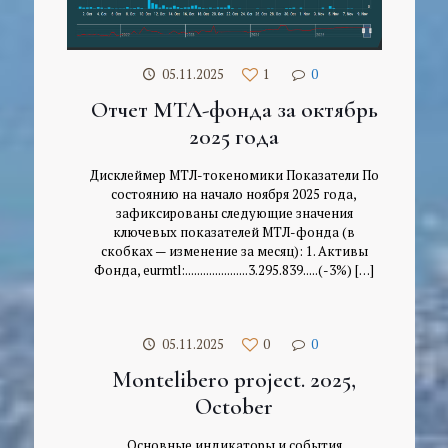
05.11.2025
1
0
Отчет МТЛ-фонда за октябрь
2025 года
Дисклеймер МТЛ-токеномики Показатели По
состоянию на начало ноября 2025 года,
зафиксированы следующие значения
ключевых показателей МТЛ-фонда (в
скобках — изменение за месяц): 1. Активы
Фонда, eurmtl:.....................3.295.839.....(-3%)
[…]
05.11.2025
0
0
Montelibero project. 2025,
October
Основные индикаторы и события