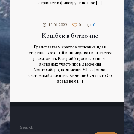
отражает и фиксирует полное
[…]
18.01.2022
0
0
Кэшбек в биткоине
Представляем краткое описание идеи
стартапа, который инициировал и пытается
реализовать Валерий Утросин, один из
активных участников движения
Монтелиберо, подписант MTL-фонда,
системный аналитик. Видение будущего Со
временем
[…]
Search