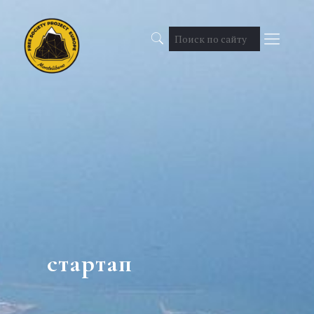
стартап