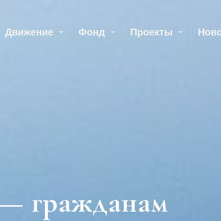
Движение
Фонд
Проекты
Нов
 — гражданам