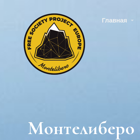
Главная
Монтелиберо