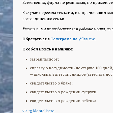
Естественно, фирма не резиновая, но примем ст
В случае переезда семьями, мы предоставим м
воссоединению семьи.
Уточняю: мы не предоставляем рабочие места, но 
Обращаться в
Телеграме на @lss_me
.
С собой иметь в наличии:
загранпаспорт;
справку о несудимости (не старше 180 дней,
— школьный аттестат, диплом(аттестата дос
свидетельство о браке;
свидетельство о рождении супруги;
свидетельство о рождении ребенка.
via tg Montelibero