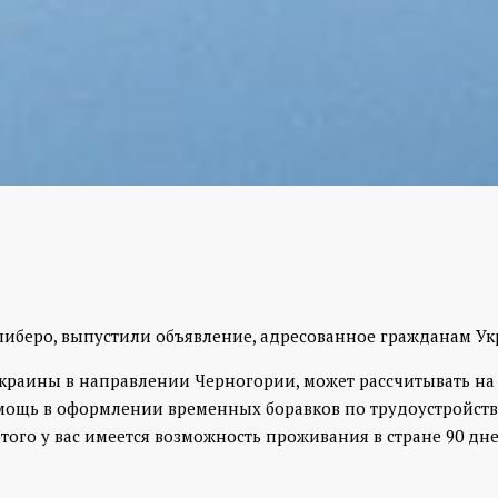
иберо, выпустили объявление, адресованное гражданам У
краины в направлении Черногории, может рассчитывать на
мощь в оформлении временных боравков по трудоустройству 
 этого у вас имеется возможность проживания в стране 90 д