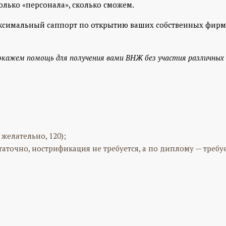
олько «персонала», сколько сможем.
аксимальный саппорт по открытию ваших собственных фирм 
окажем помощь для получения вами ВНЖ без участия различных 
 желательно, 120);
таточно, нострификация не требуется, а по диплому — требуе