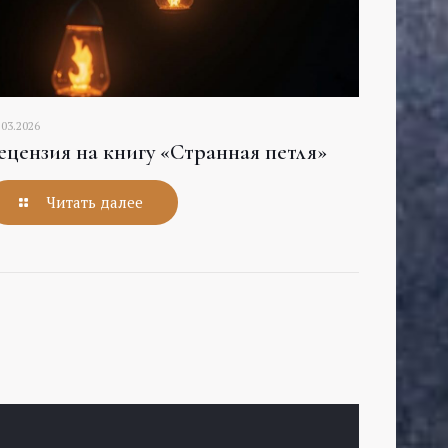
.03.2026
ецензия на книгу «Странная петля»
Читать далее