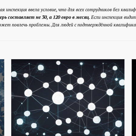
вая инспекция ввела условие, что для всех сотрудников без кв
рь составляет не 30, а 120 евро в месяц
. Если инспекция види
жет повлечь проблемы. Для людей с подтверждённой квалификаци