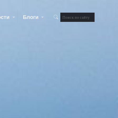
ости
Блоги