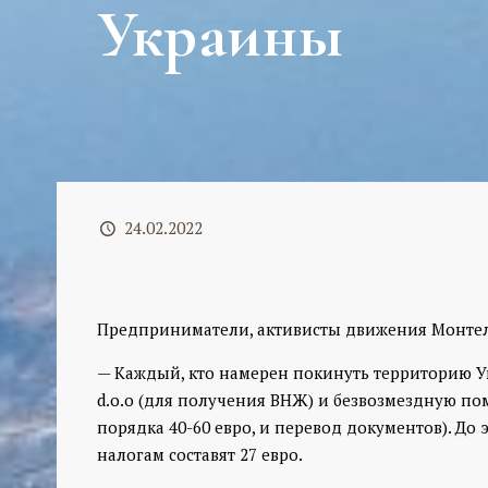
Украины
24.02.2022
Предприниматели, активисты движения Монтел
— Каждый, кто намерен покинуть территорию У
d.o.o (для получения ВНЖ) и безвозмездную по
порядка 40-60 евро, и перевод документов). До
налогам составят 27 евро.