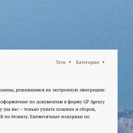
Теги
Категории
краины, решившимся на экстренную эмиграцию:
 оформление по документам в фирму GP Agency
(на вас — только уплата пошлин и сборов,
ней по безвизу. Ежемесячные издержки по