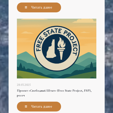
Читать далее
28.03.2025
Проект «Свободный Штат» (Free State Project, FSP),
ресеч
Читать далее