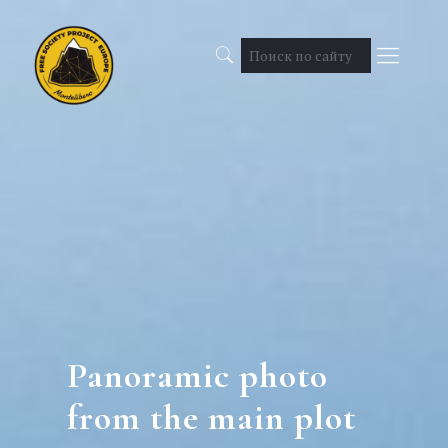
Panoramic photo
from the main plot