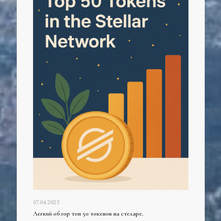
07.04.2025
Легкий обзор топ 50 токенов на стеларе.