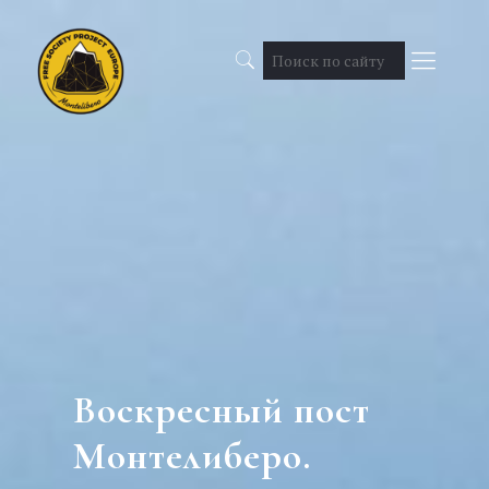
Воскресный пост
Монтелиберо.