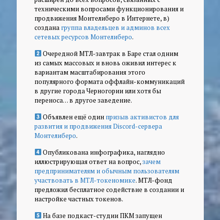
техническими вопросами функционирования и
продвижения Монтелиберо в Интернете, в)
создана
группа владельцев и админов всех
сетевых ресурсов Монтелиберо
.
Очередной МТЛ-завтрак в Баре стал одним
из самых массовых и вновь оживил интерес к
вариантам масштабирования этого
популярного формата оффлайн-коммуникаций
в другие города Черногории или хотя бы
переноса… в другое заведение.
Объявлен ещё один
призыв активистов для
развития и продвижения Discord-сервера
Монтелиберо
.
Опубликована инфографика, наглядно
иллюстрирующая ответ на вопрос,
зачем
предпринимателям и обычным пользователям
участвовать в МТЛ-токеномике
. МТЛ-фонд
предложил бесплатное содействие в создании и
настройке частных токенов.
На базе подкаст-студии ПКМ запущен