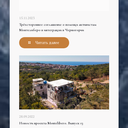
15.11.2023
Трёхстороннее соглашение о помощи активистам
Монтелиберо в интеграции в Черногории
Читать далее
28.09.2022
Новости проекта Montelibero. Выпуск 13