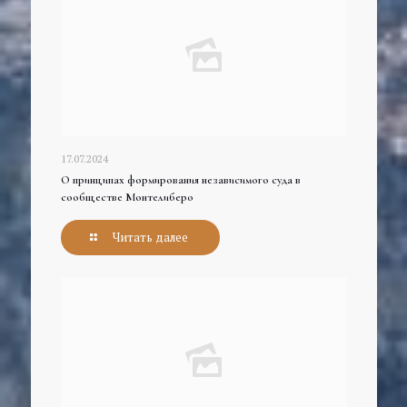
17.07.2024
О принципах формирования независимого суда в
сообществе Монтелиберо
Читать далее