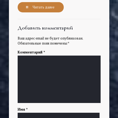
Читать далее
Добавить комментарий
Ваш адрес email не будет опубликован.
Обязательные поля помечены
*
Комментарий
*
Имя
*