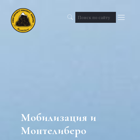
Мобилизация и
Монтелиберо