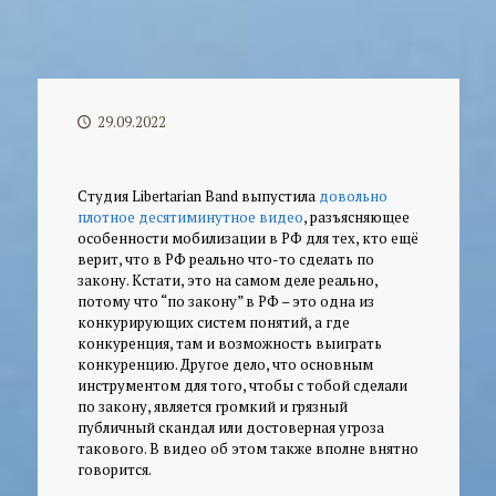
29.09.2022
Студия Libertarian Band выпустила
довольно
плотное десятиминутное видео
, разъясняющее
особенности мобилизации в РФ для тех, кто ещё
верит, что в РФ реально что-то сделать по
закону. Кстати, это на самом деле реально,
потому что “по закону” в РФ – это одна из
конкурирующих систем понятий, а где
конкуренция, там и возможность выиграть
конкуренцию. Другое дело, что основным
инструментом для того, чтобы с тобой сделали
по закону, является громкий и грязный
публичный скандал или достоверная угроза
такового. В видео об этом также вполне внятно
говорится.