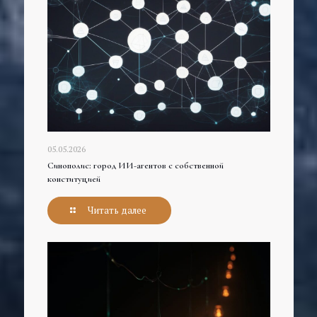
05.05.2026
Синополис: город ИИ-агентов с собственной
конституцией
Читать далее