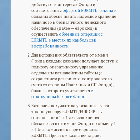
действуют в интересах Фонда в
соответствии с
офертой EURMTL-токена
и
обязаны обеспечивать надёжное хранение
наличного и безналичного денежного
обеспечения (далее — еврокэш) и
осуществлять
обменные операции с
EURMTL в местах их наибольшей
востребованности
.
Для исполнения обязательств от имени
Фонда каждый казначей получает доступ к
полному оперативному управлению
отдельным казначейским счётом (с
сохранением резервного контроля этого
счёта со стороны Правления и СП Фонда),
баланс которого учитывается
в
совокупном балансе Фонда
.
Казначеи получают на указанные счета
токенную пару EURMTL/EURDEBT в
соотношении 1 к 1 для исполнения
обязательств от имени Фонда по обмену 1
к 1 без комиссии в паре еврокэша с
EURMTL. При этом казначеи вправе