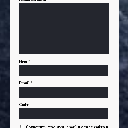
Имя
*
Email
*
Сайт
Сохранить моё имя, email и адрес сайта в