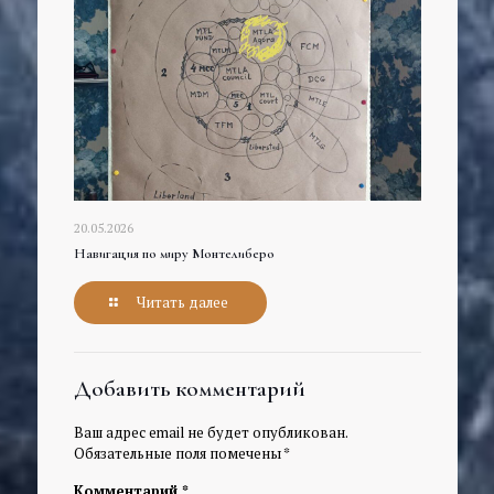
20.05.2026
Навигация по миру Монтелиберо
Читать далее
Добавить комментарий
Ваш адрес email не будет опубликован.
Обязательные поля помечены
*
Комментарий
*