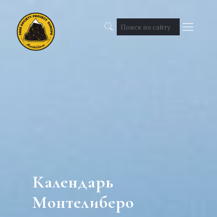
Календарь
Монтелиберо