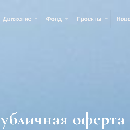
Движение
Фонд
Проекты
Нов
убличная оферта