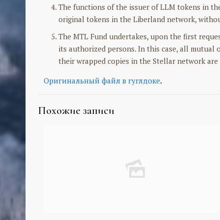
The functions of the issuer of LLM tokens in th
original tokens in the Liberland network, with
The MTL Fund undertakes, upon the first request
its authorized persons. In this case, all mutual
their wrapped copies in the Stellar network are 
Оригинальный файл в гуглдоке
.
Похожие записи