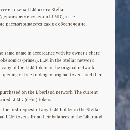
сии токена LLM в сети Stellar
держателями токенов LLMD), а все
не рассматриваются как их обеспечение.
the same name in accordance with its owner’s share
n/tokenomics-primer). LLM in the Stellar network
or copy of the LLM token in the original network.
e opening of free trading in original tokens and then
 purchased on the Liberland network. The current
paired LLMD (debit) token.
 the first request of any LLM holder in the Stellar
nal LLM tokens from their balances in the Liberland