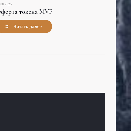
.08.2025
ферта токена MVP
Читать далее