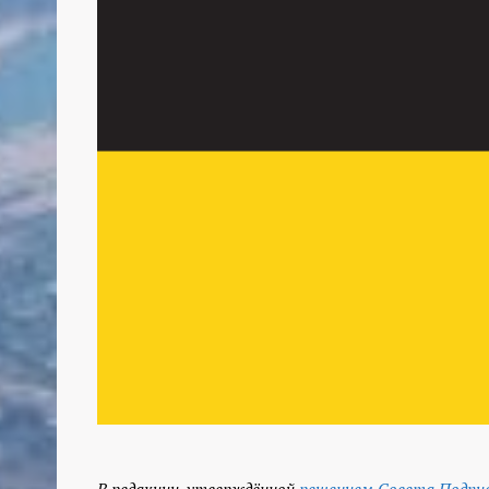
В редакции, утверждённой
решением Совета Подпис