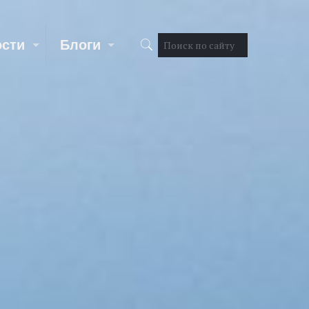
ости
Блоги