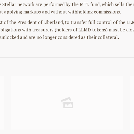
e Stellar network are performed by the MTL fund, which sells them
out applying markups and without withholding commissions.
 of the President of Liberland, to transfer full control of the L
 obligations with treasurers (holders of LLMD tokens) must be clo
unlocked and are no longer considered as their collateral.