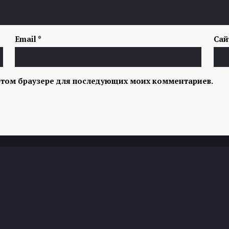
Email
*
Сай
в этом браузере для последующих моих комментариев.