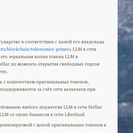
ударстве в соответствии с долей его владельца
ents/blockchain/tokenomics-primer
). LLM в сети
 это зеркальная копия токена LLM в
ellar до момента открытия свободных торгов
ену.
ть с количеством оригинальных токенов,
поддерживается за счёт сети казначеев при
ебованию любого держателя LLM в сети Stellar
M со своих балансов в сети Liberland.
нхронизируемой с ценой оригинальных токенов в