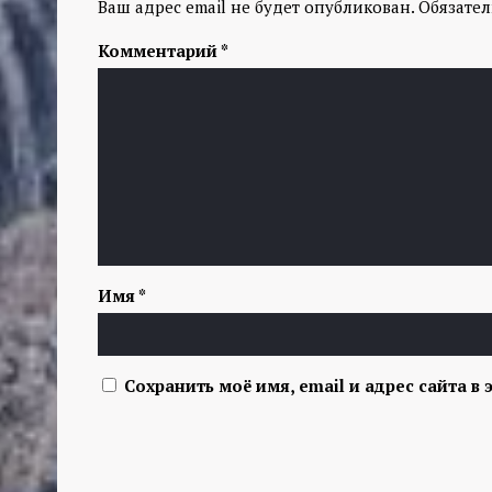
Ваш адрес email не будет опубликован.
Обязате
Комментарий
*
Имя
*
Сохранить моё имя, email и адрес сайта 