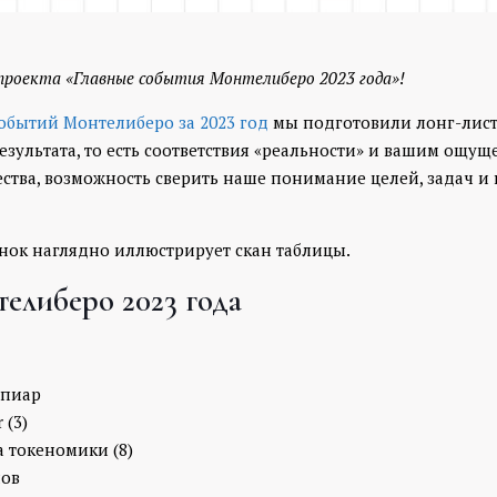
проекта «Главные события Монтелиберо 2023 года»!
обытий Монтелиберо за 2023 год
мы подготовили лонг-лист 
езультата, то есть соответствия «реальности» и вашим ощущ
ства, возможность сверить наше понимание целей, задач и
нок наглядно иллюстрирует скан таблицы.
елиберо 2023 года
 пиар
 (3)
а токеномики (8)
нов