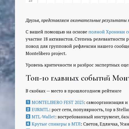
Друзья, представляем окончательные результаты 
С вашей помощью на основе
полной Хроники с
участие 18 активистов. Степень релевантности р
повод для групповой рефлексии нашего сообще
Montelibero project.
Уровень критичности и разброс экспертных оце
Топ-10 главных событий Монт
В скобках — место в прошлогоднем рейтинге
MONTELIBERO FEST 2023
: самоорганизация и
EURMTL
: рост сети, популярность, top в Stellar
MTL-Wallet
: востребованный инструмент, баз
Крутые спикеры в МТЛ
: Светов, Едличка, Уса