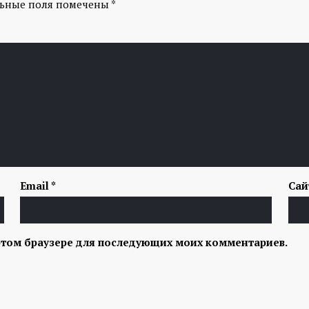
льные поля помечены
*
Email
*
Сай
в этом браузере для последующих моих комментариев.