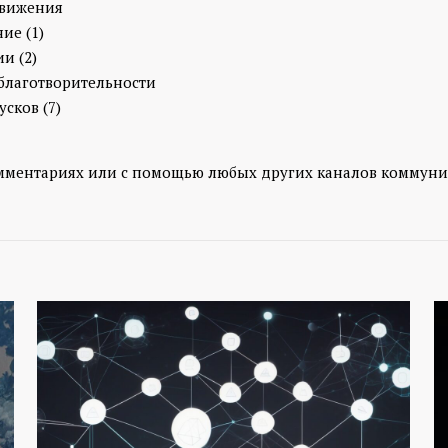
движения
ие (1)
и (2)
благотворительности
усков (7)
омментариях или с помощью любых других каналов коммуни