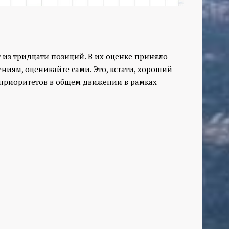
из тридцати позиций. В их оценке приняло
ениям, оценивайте сами. Это, кстати, хороший
 приоритетов в общем движении в рамках