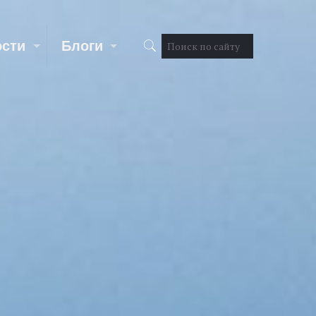
ости
Блоги