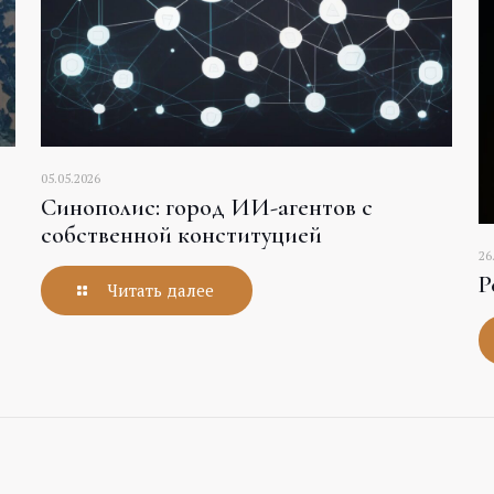
05.05.2026
Синополис: город ИИ-агентов с
собственной конституцией
26
Р
Читать далее