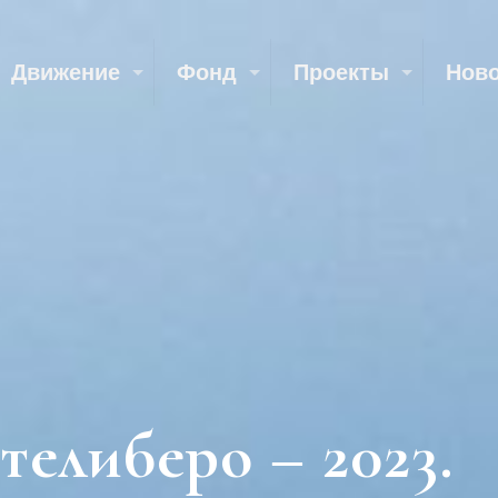
Движение
Фонд
Проекты
Нов
елиберо – 2023.