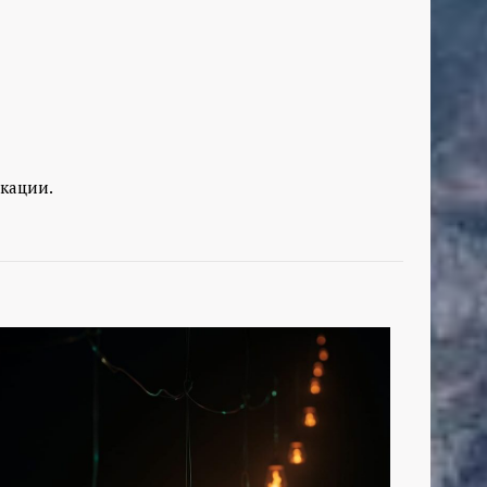
кации.