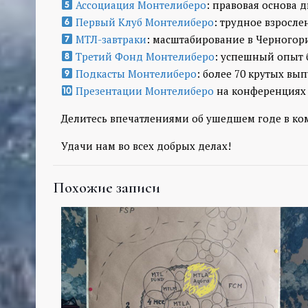
Ассоциация Монтелиберо
: правовая основа 
Первый Клуб Монтелиберо
: трудное взрослен
МТЛ-завтраки
: масштабирование в Черногори
Третий Фонд Монтелиберо
: успешный опыт 
Подкасты Монтелиберо
: более 70 крутых вып
Презентации Монтелиберо
на конференциях
Делитесь впечатлениями об ушедшем годе в к
Удачи нам во всех добрых делах!
Похожие записи