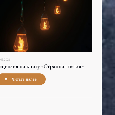
.03.2026
ецензия на книгу «Странная петля»
Читать далее