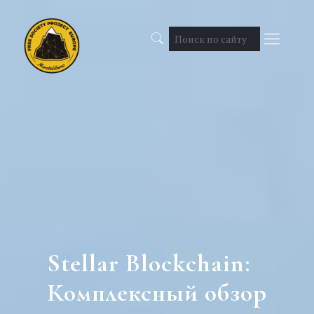
Stellar Blockchain:
Комплексный обзор