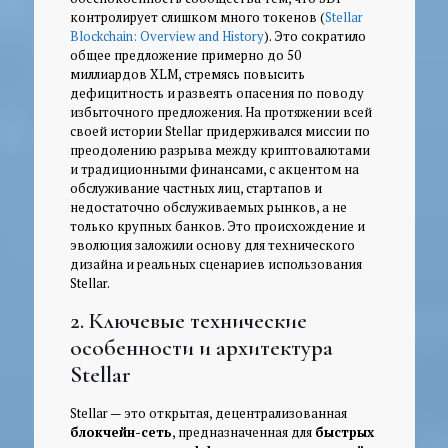
контролирует слишком много токенов (
Stellar
Blockchain: Overview and History
). Это сократило
общее предложение примерно до 50
миллиардов XLM, стремясь повысить
дефицитность и развеять опасения по поводу
избыточного предложения. На протяжении всей
своей истории Stellar придерживался миссии по
преодолению разрыва между криптовалютами
и традиционными финансами, с акцентом на
обслуживание частных лиц, стартапов и
недостаточно обслуживаемых рынков, а не
только крупных банков. Это происхождение и
эволюция заложили основу для технического
дизайна и реальных сценариев использования
Stellar.
2. Ключевые технические
особенности и архитектура
Stellar
Stellar — это открытая, децентрализованная
блокчейн-сеть
, предназначенная для
быстрых