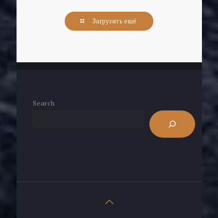
Загрузить ещё
Search