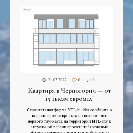
21.03.2022
0
0
Квартира в Черногории — от
15 тысяч евромтл!
Строительная фирма MTL-builder сообщила о
корректировке проекта по возведению
первого таунхауса на территории MTL-city. В
актуальной версии проекта трёхэтажный
объект включает восемь малогабаритных