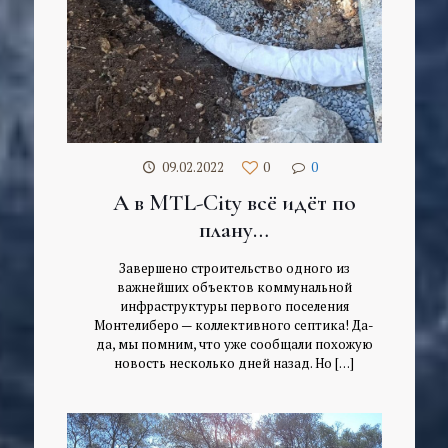
09.02.2022
0
0
А в MTL-City всё идёт по
плану…
Завершено строительство одного из
важнейших объектов коммунальной
инфраструктуры первого поселения
Монтелиберо — коллективного септика! Да-
да, мы помним, что уже сообщали похожую
новость несколько дней назад. Но
[…]