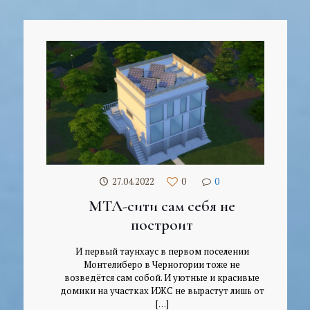
27.04.2022
0
0
МТЛ-сити сам себя не
построит
И первый таунхаус в первом поселении
Монтелиберо в Черногории тоже не
возведётся сам собой. И уютные и красивые
домики на участках ИЖС не вырастут лишь от
[…]