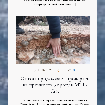
квартир разной площади
[…]
19.02.2022
0
0
Стихия продолжает проверять
на прочность дорогу к MTL-
City
Заканчивается первая зима нашего проекта.
Прошёл ещё один черногорский ливень. Самое