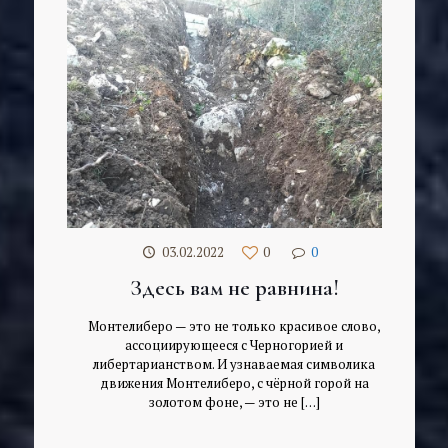
03.02.2022
0
0
Здесь вам не равнина!
Монтелиберо — это не только красивое слово,
ассоциирующееся с Черногорией и
либертарианством. И узнаваемая символика
движения Монтелиберо, с чёрной горой на
золотом фоне, — это не
[…]