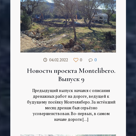
04.02.2022
0
0
Новости проекта Montelibero.
Выпуск 9
Предыдущий выпуск начался с описания
дренажных работ на дороге, ведущей к
будущему посёлку Монтелиберо. За истёкший
месяц дренаж был серьёзно
усовершенствован. Во-первых, в самом
начале дороги
[…]