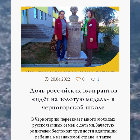
20.04.2022
0
1
Дочь российских эмигрантов
«идёт на золотую медаль» в
черногорской школе
В Черногорию переезжает много молодых
русскоязычных семей с детьми. Зачастую
родителей беспокоят трудности адаптации
ребенка в незнакомой стране, а также