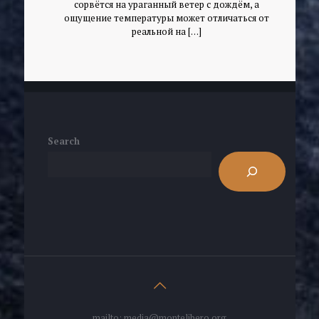
сорвётся на ураганный ветер с дождём, а
ощущение температуры может отличаться от
реальной на
[…]
Search
mailto: media@montelibero.org