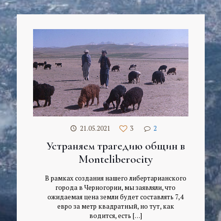
21.05.2021
3
2
Устраняем трагедию общин в
Monteliberocity
В рамках создания нашего либертарианского
города в Черногории, мы заявляли, что
ожидаемая цена земли будет составлять 7,4
евро за метр квадратный, но тут, как
водится, есть
[…]