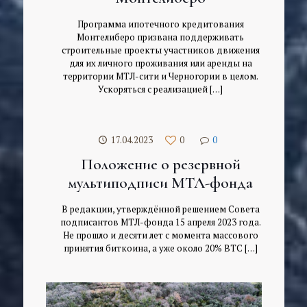
Программа ипотечного кредитования
Монтелиберо призвана поддерживать
строительные проекты участников движения
для их личного проживания или аренды на
территории МТЛ-сити и Черногории в целом.
Ускоряться с реализацией
[…]
17.04.2023
0
0
Положение о резервной
мультиподписи МТЛ-фонда
В редакции, утверждённой решением Совета
подписантов МТЛ-фонда 15 апреля 2023 года.
Не прошло и десяти лет с момента массового
принятия биткоина, а уже около 20% BTC
[…]