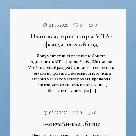
21.03.2026
0
0
Плановые ориентиры МТЛ-
фонда на 2026 год
Документ принят решением Совета
подписантов МТЛ-фонда 20.03.2026 (вопрос
№ 645). Общий раздел Основные приоритеты
Регламентировать деятельность, описать
алгоритмы, автоматизировать процессы.
Реализовать связность и вовлечение,
обеспечить взаимную
[…]
03.07.2025
0
0
Блокчейн-кладбище
Прецеденты по миру уже есть, но у нас в