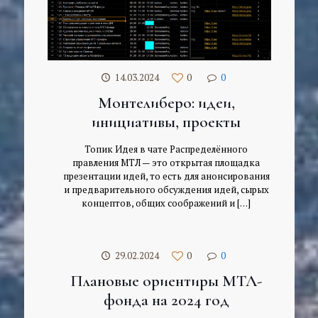
14.03.2024
0
0
Монтелиберо: идеи,
инициативы, проекты
Топик Идея в чате Распределённого
правления МТЛ — это открытая площадка
презентации идей, то есть для анонсирования
и предварительного обсуждения идей, сырых
концептов, общих соображений и
[…]
29.02.2024
0
0
Плановые ориентиры МТЛ-
фонда на 2024 год