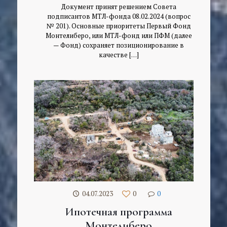
Документ принят решением Совета
подписантов МТЛ-фонда 08.02.2024 (вопрос
№ 201). Основные приоритеты Первый Фонд
Монтелиберо, или МТЛ-фонд или ПФМ (далее
— Фонд) сохраняет позиционирование в
качестве
[…]
04.07.2023
0
0
Ипотечная программа
Монтелиберо