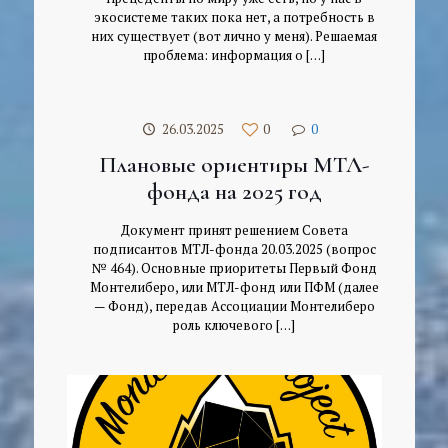
экосистеме таких пока нет, а потребность в
них существует (вот лично у меня). Решаемая
проблема: информация о
[…]
26.03.2025
0
0
Плановые ориентиры МТЛ-
фонда на 2025 год
Документ принят решением Совета
подписантов МТЛ-фонда 20.03.2025 (вопрос
№ 464). Основные приоритеты Первый Фонд
Монтелиберо, или МТЛ-фонд или ПФМ (далее
— Фонд), передав Ассоциации Монтелиберо
роль ключевого
[…]