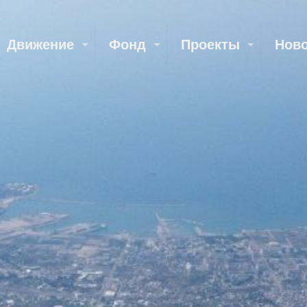
Движение
Фонд
Проекты
Нов