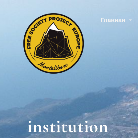
Главная
institution