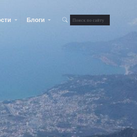
ости
Блоги