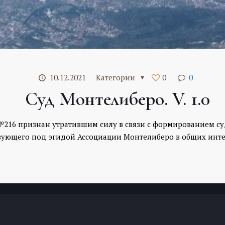
10.12.2021
Категории
0
0
Суд Монтелиберо. V. 1.0
№216 признан утратившим силу в связи с формированием су
вующего под эгидой Ассоциации Монтелиберо в общих инте