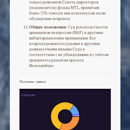
только решением Совета директоров
(подписантов) фонда MTL, принятым
более 75% голосов или консенсусом после
обсуждения поправок.
Общие положения.
Суд руководствуется
принципом неагрессии (NAP) и другими
либертарианскими принципами. Все
вопросы решаются судьями и другими
должностными лицами Суда в
соответствии с их убеждениями и с учётом
приоритета развития проекта
Монтелиберо.
Похожие записи