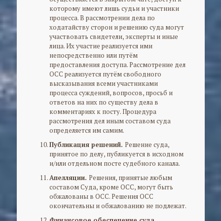
которому имеют лишь судьи и участники
процесса. В рассмотрении дела по
ходатайству сторон и решению суда могут
участвовать свидетели, эксперты и иные
лица. Их участие реализуется ими
непосредственно или путём
предоставления доступа. Рассмотрение дел
ОСС реализуется путём свободного
высказывания всеми участниками
процесса суждений, вопросов, просьб и
ответов на них по существу дела в
комментариях к посту. Процедура
рассмотрения дел иным составом суда
определяется им самим.
Публикация решений.
Решение суда,
принятое по делу, публикуется в исходном
и/или отдельном посте судебного канала.
Апелляции.
Решения, принятые любым
составом Суда, кроме ОСС, могут быть
обжалованы в ОСС. Решения ОСС
окончательны и обжалованию не подлежат.
Финансовое обеспечение суда.