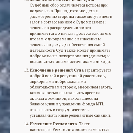
Судебный сбор оплачивается истцом при
подаче иска. При подготовке дела к
рассмотрению стороны также могут внести
залог в согласованном с Судом размере;
решение о распределении залога
принимается до начала процесса или по его
итогам, одновременно с вынесением
решения по делу. Для обеспечения своей
деятельности Суд также может принимать
добровольные пожертвования (донаты) и
пользоваться иными источниками дохода.
Исполнение решений Суда
гарантируется
доброй волей и репутацией участников,
априорными добровольными
обязательствами сторон, внесением залога,
возможностью накладывать арест на
активы должников, находящиеся на
балансе и/или в управлении фонда MTL,
отказывать в сотрудничестве и
устанавливать иные релевантные санкции.
Изменение Регламента.
Текст
настоящего Регламента может изменяться