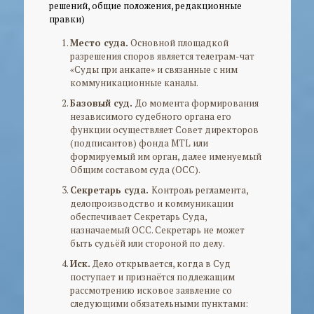
решений, общие положения, редакционные
правки)
Место суда.
Основной площадкой
разрешения споров является телеграм-чат
«Суды при анкапе» и связанные с ним
коммуникационные каналы.
Базовый суд.
До момента формирования
независимого судебного органа его
функции осуществляет Совет директоров
(подписантов) фонда MTL или
формируемый им орган, далее именуемый
Общим составом суда (ОСС).
Секретарь суда.
Контроль регламента,
делопроизводство и коммуникации
обеспечивает Секретарь Суда,
назначаемый ОСС. Секретарь не может
быть судьёй или стороной по делу.
Иск.
Дело открывается, когда в Суд
поступает и признаётся подлежащим
рассмотрению исковое заявление со
следующими обязательными пунктами: