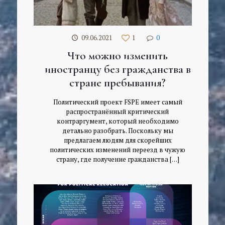
09.06.2021
1
0
Что можно изменить
иностранцу без гражданства в
стране пребывания?
Политический проект FSPE имеет самый
распространённый критический
контраргумент, который необходимо
детально разобрать. Поскольку мы
предлагаем людям для скорейших
политических изменений переезд в чужую
страну, где получение гражданства
[…]