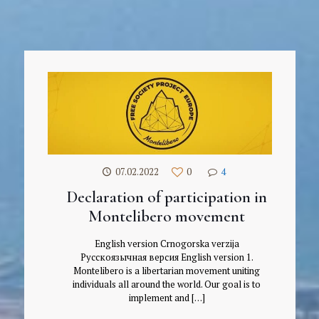
07.02.2022
0
4
Declaration of participation in
Montelibero movement
English version Crnogorska verzija
Русскоязычная версия English version 1.
Montelibero is a libertarian movement uniting
individuals all around the world. Our goal is to
implement and
[…]