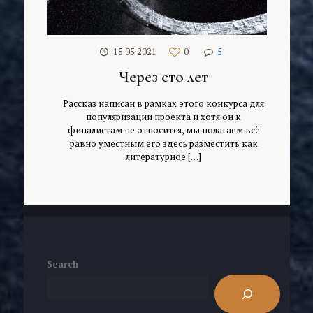
15.05.2021
0
5
Через сто лет
Рассказ написан в рамках этого конкурса для
популяризации проекта и хотя он к
финалистам не относится, мы полагаем всё
равно уместным его здесь разместить как
литературное
[…]
Search