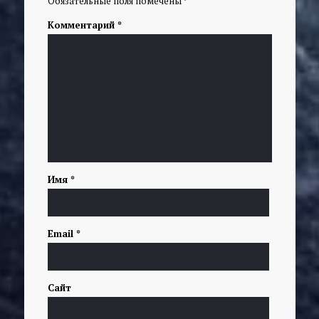
Обязательные поля помечены
*
Комментарий
*
Имя
*
Email
*
Сайт