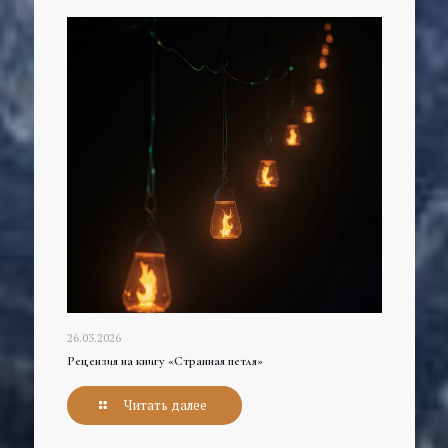
26.03.2026
Рецензия на книгу «Странная петля»
Читать далее