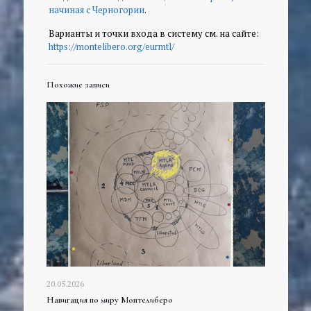
начиная с Черногории
.
Варианты и точки входа в систему см. на сайте:
https://montelibero.org/eurmtl/
Похожие записи
20.05.2026
Навигация по миру Монтелиберо