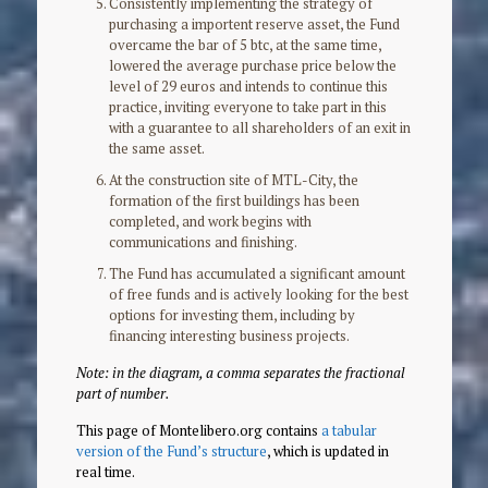
Consistently implementing the strategy of
purchasing a importent reserve asset, the Fund
overcame the bar of 5 btc, at the same time,
lowered the average purchase price below the
level of 29 euros and intends to continue this
practice, inviting everyone to take part in this
with a guarantee to all shareholders of an exit in
the same asset.
At the construction site of MTL-City, the
formation of the first buildings has been
completed, and work begins with
communications and finishing.
The Fund has accumulated a significant amount
of free funds and is actively looking for the best
options for investing them, including by
financing interesting business projects.
Note: in the diagram, a comma separates the fractional
part of number.
This page of Montelibero.org contains
a tabular
version of the Fund’s structure
, which is updated in
real time.