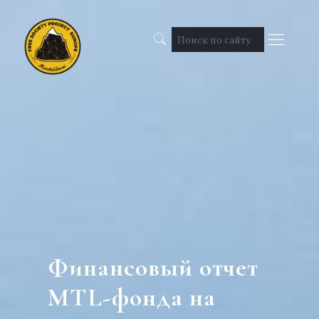
Финансовый отчет
MTL-фонда на