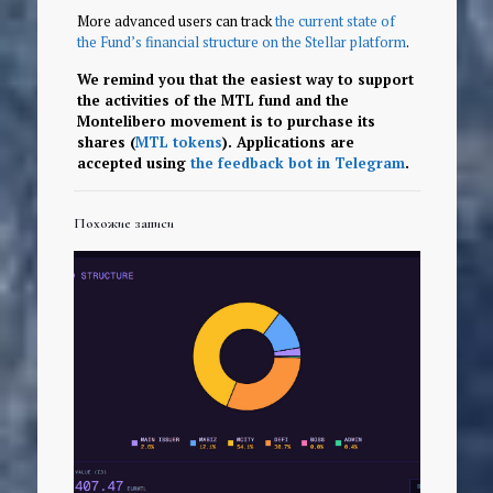
More advanced users can track
the current state of
the Fund’s financial structure on the Stellar platform
.
We remind you that the easiest way to support
the activities of the MTL fund and the
Montelibero movement is to purchase its
shares (
MTL tokens
). Applications are
accepted using
the feedback bot in Telegram
.
Похожие записи