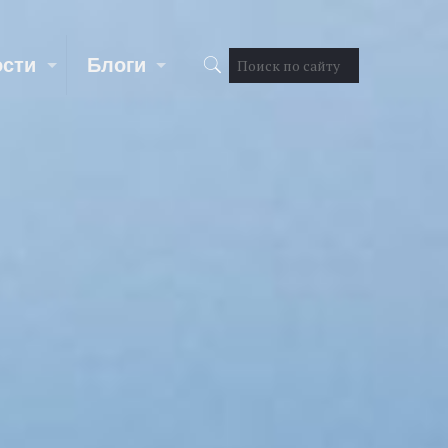
ости
Блоги