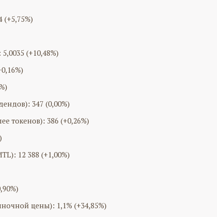
 (+5,75%)
5,0035 (+10,48%)
+0,16%)
%)
ндов): 347 (0,00%)
е токенов): 386 (+0,26%)
)
L): 12 388 (+1,00%)
,90%)
ночной цены): 1,1% (+34,85%)