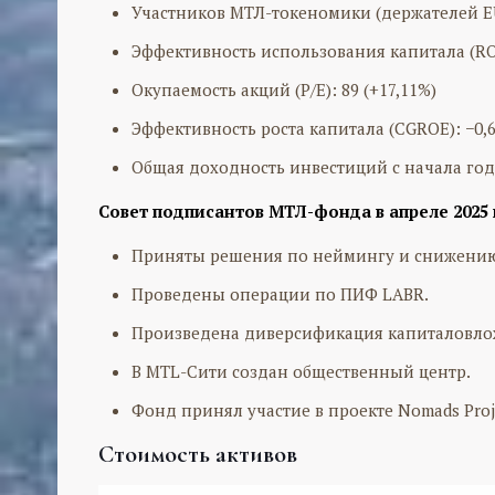
Участников МТЛ-токеномики (держателей EU
Эффективность использования капитала (ROE
Окупаемость акций (P/E): 89 (+17,11%)
Эффективность роста капитала (CGROE): −0,6
Общая доходность инвестиций с начала года
Совет подписантов МТЛ-фонда в апреле 2025
Приняты решения по неймингу и снижению
Проведены операции по ПИФ LABR.
Произведена диверсификация капиталовлож
В MTL-Сити создан общественный центр.
Фонд принял участие в проекте Nomads Proj
Стоимость активов