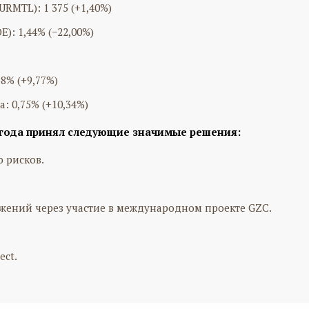
RMTL): 1 375 (+1,40%)
): 1,44% (−22,00%)
8% (+9,77%)
: 0,75% (+10,34%)
 года принял следующие значимые решения:
 рисков.
ений через участие в международном проекте GZC.
ect.