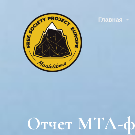
Главная
Отчет МТЛ-фо