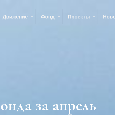
Движение
Фонд
Проекты
Нов
нда за апрель