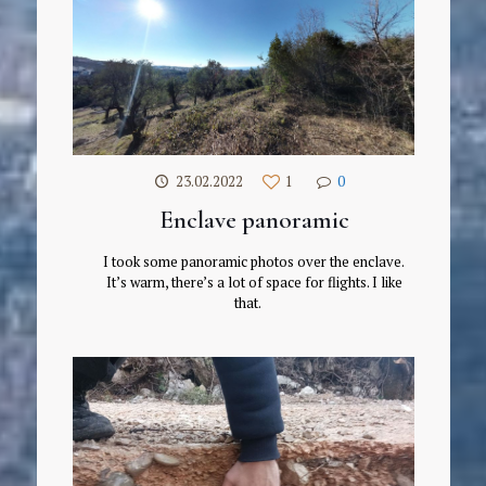
23.02.2022
1
0
Enclave panoramic
I took some panoramic photos over the enclave.
It’s warm, there’s a lot of space for flights. I like
that.