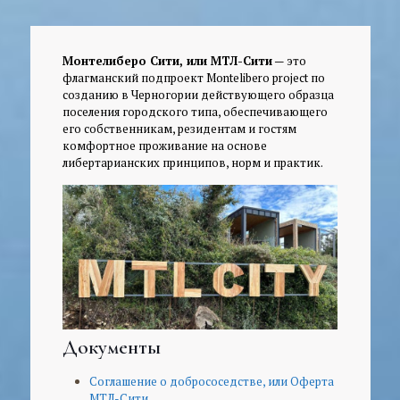
Монтелиберо Сити, или МТЛ-Сити
— это
флагманский подпроект Montelibero project по
созданию в Черногории действующего образца
поселения городского типа, обеспечивающего
его собственникам, резидентам и гостям
комфортное проживание на основе
либертарианских принципов, норм и практик.
Документы
Соглашение о добрососедстве, или Оферта
МТЛ-Сити