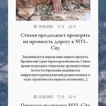
19.02.2022
0
0
Стихия продолжает проверять
на прочность дорогу к MTL-
City
Заканчивается первая зима нашего проекта.
Прошёл ещё один черногорский ливень. Самое
время подводить очередные промежуточные
итоги тестирования надёжности
инфраструктурных решений, реализованных в
ходе строительства первого поселения
[…]
12.02.2022
0
0
Прогулка по участку MTL-City