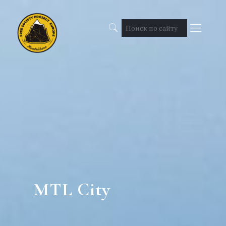
MTL City