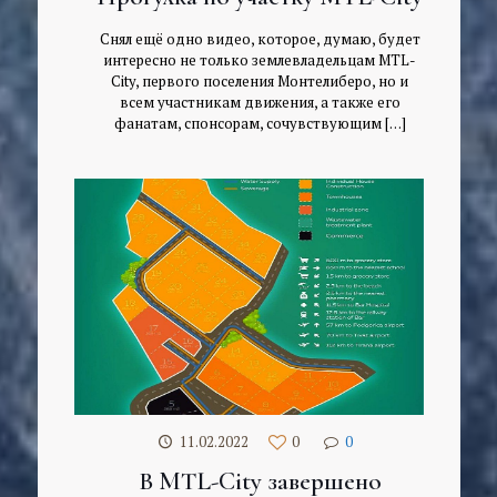
Снял ещё одно видео, которое, думаю, будет
интересно не только землевладельцам MTL-
City, первого поселения Монтелиберо, но и
всем участникам движения, а также его
фанатам, спонсорам, сочувствующим
[…]
11.02.2022
0
0
В MTL-City завершено