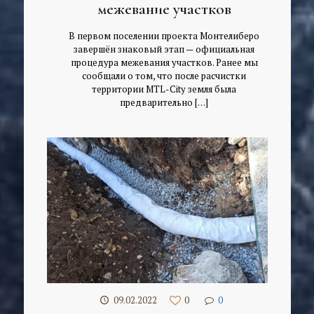
межевание участков
В первом поселении проекта Монтелиберо
завершён знаковый этап — официальная
процедура межевания участков. Ранее мы
сообщали о том, что после расчистки
территории MTL-City земля была
предварительно
[…]
09.02.2022
0
0