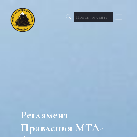
Регламент
Правления МТЛ-